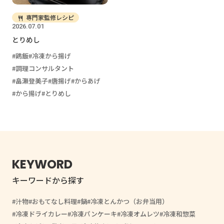
専門家監修レシピ
2026.07.01
とりめし
鶏飯
冷凍から揚げ
調理コンサルタント
畠瀬登美子
唐揚げ
からあげ
から揚げ
とりめし
KEYWORD
キーワードから探す
汁物
おもてなし料理
鍋
冷凍とんかつ（お弁当用）
冷凍ドライカレー
冷凍パンケーキ
冷凍オムレツ
冷凍和惣菜