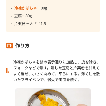
冷凍かぼちゃ
80g
豆腐
80g
片栗粉
大さじ1.5
作り方
冷凍かぼちゃを袋の表示通りに加熱し、皮を除き、
フォークなどで潰す。潰した豆腐と片栗粉を加えて
よく混ぜ、小さく丸めて、平らにする。薄く油を敷
いたフライパンで、弱火で両面を焼く。