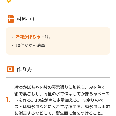
ゆ
材料（）
冷凍かぼちゃ
1片
10倍がゆ
適量
作り方
冷凍かぼちゃを袋の表示通りに加熱し、皮を除く。
網で裏ごしし、同量の水で伸ばしてかぼちゃペース
トを作る。10倍がゆに少量加える。 ※余りのペー
ストは製氷皿などに入れて冷凍する。製氷皿は事前
に消毒するなどして、衛生面に気をつけること。