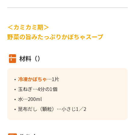
＜カミカミ期＞
野菜の旨みたっぷりかぼちゃスープ
材料（）
冷凍かぼちゃ
1片
玉ねぎ
4分の1個
水
200ml
昆布だし（顆粒）
小さじ1／2