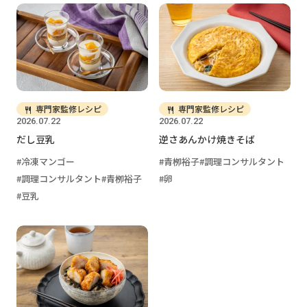
専門家監修レシピ
専門家監修レシピ
2026.07.22
2026.07.22
だし豆乳
逆さあんかけ焼きそば
冷凍マンゴー
青栁裕子
調理コンサルタント
調理コンサルタント
青栁裕子
卵
豆乳