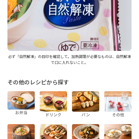
必ず「自然解凍」の目印を確認して。加熱調理が必要なものは、自然解凍
で口に入れないこと。
その他のレシピから探す
お弁当
ドリンク
パン
その他