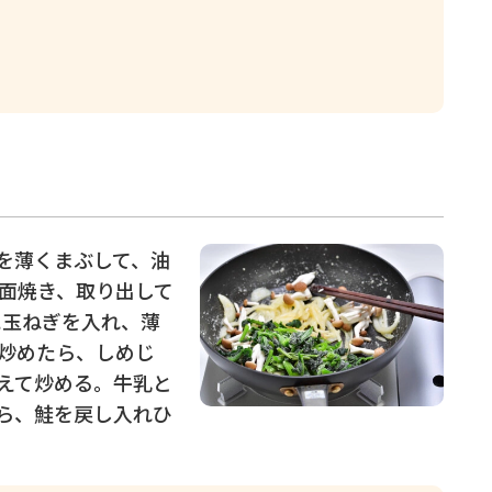
を薄くまぶして、油
面焼き、取り出して
に玉ねぎを入れ、薄
炒めたら、しめじ
えて炒める。牛乳と
ら、鮭を戻し入れひ