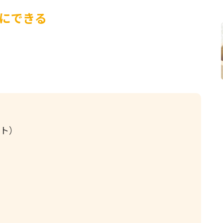
にできる
ット）