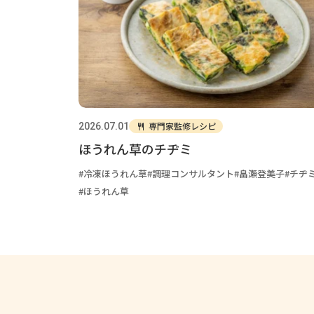
専門家監修レシピ
2026.07.01
ほうれん草のチヂミ
冷凍ほうれん草
調理コンサルタント
畠瀬登美子
チヂ
ほうれん草