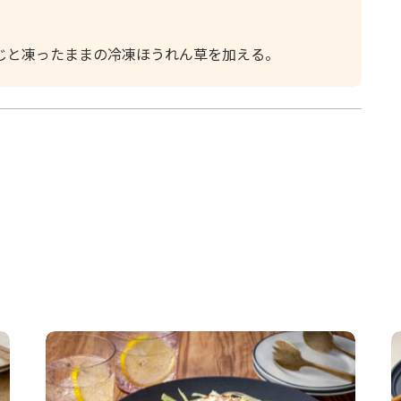
じと凍ったままの冷凍ほうれん草を加える。