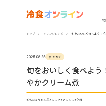
特
トップ
アレンジレシピ
旬をおいしく食べよう！冷
2025.08.28
おかず
旬をおいしく食べよう
やかクリーム煮
冷凍ほうれん草
レシピ
アレンジ
夕飯