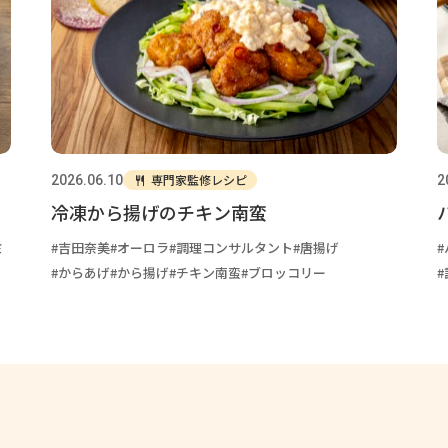
専門家監修レシピ
2026.06.10
2
冷凍から揚げのチキン南蛮
ミ
吉田奈美
オーロラ
調理コンサルタント
唐揚げ
からあげ
から揚げ
チキン南蛮
ブロッコリー