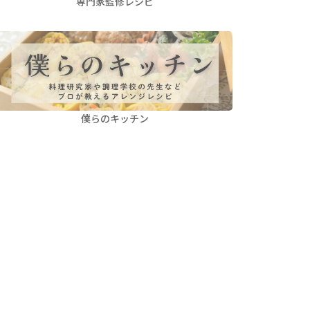
専門家監修レシピ
僕らのキッチン