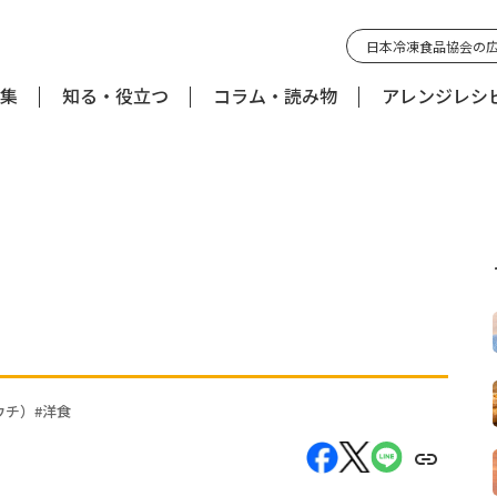
日本冷凍食品協会の
集
知る・役立つ
コラム・読み物
アレンジレシ
ウチ）
洋食