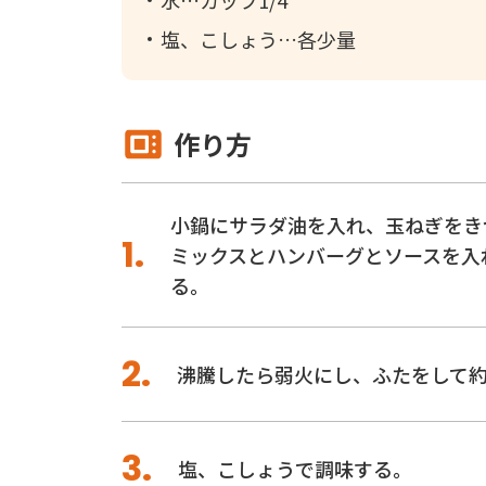
水
カップ1/4
塩、こしょう
各少量
作り方
小鍋にサラダ油を入れ、玉ねぎをき
ミックスとハンバーグとソースを入
る。
沸騰したら弱火にし、ふたをして約
塩、こしょうで調味する。