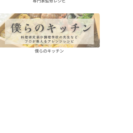
専門家監修レシピ
僕らのキッチン