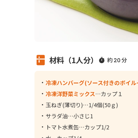
材料（1人分）
約
分
20
冷凍ハンバーグ(ソース付きのボイル
冷凍洋野菜ミックス
カップ１
玉ねぎ(薄切り)
1/4個(50ｇ)
サラダ油
小さじ1
トマト水煮缶
カップ1/2