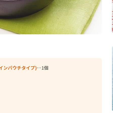
インパウチタイプ)
1個