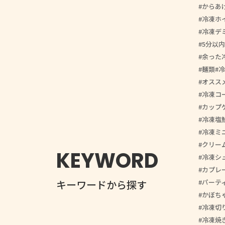
からあ
冷凍ホ
冷凍デ
5分以内
余った
麺類
冷
オスス
冷凍コ
カップ
冷凍塩
冷凍ミ
クリー
KEYWORD
冷凍シ
カプレ
パーテ
キーワードから探す
かぼち
冷凍切
冷凍焼