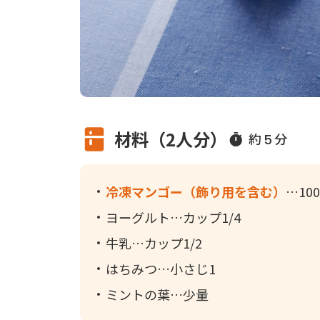
材料（2人分）
約
分
5
冷凍マンゴー（飾り用を含む）
10
ヨーグルト
カップ1/4
牛乳
カップ1/2
はちみつ
小さじ1
ミントの葉
少量