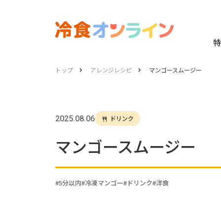
特
トップ
アレンジレシピ
マンゴースムージー
2025.08.06
ドリンク
マンゴースムージー
5分以内
冷凍マンゴー
ドリンク
洋食