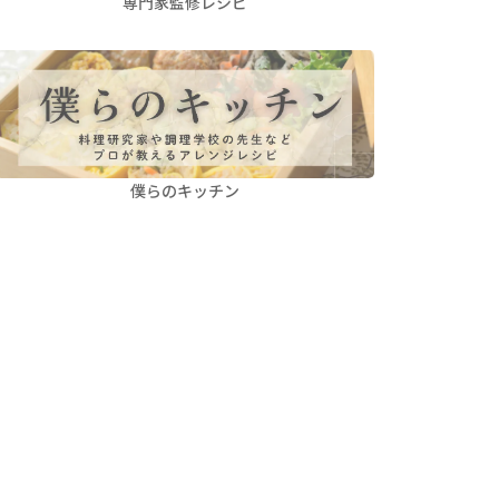
専門家監修レシピ
僕らのキッチン