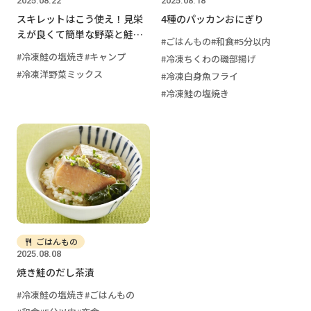
2025.08.22
2025.08.18
スキレットはこう使え！見栄
4種のパッカンおにぎり
えが良くて簡単な野菜と鮭の
ごはんもの
和食
5分以内
チーズ焼き
冷凍鮭の塩焼き
キャンプ
冷凍ちくわの磯部揚げ
冷凍洋野菜ミックス
冷凍白身魚フライ
冷凍鮭の塩焼き
ごはんもの
2025.08.08
焼き鮭のだし茶漬
冷凍鮭の塩焼き
ごはんもの