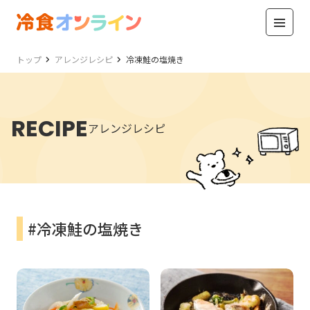
トップ
アレンジレシピ
冷凍鮭の塩焼き
RECIPE
アレンジレシピ
#冷凍鮭の塩焼き