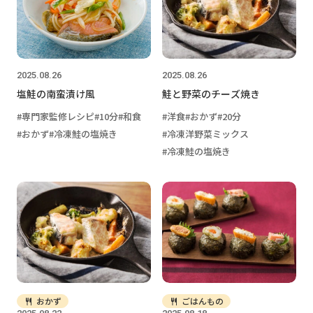
2025.08.26
2025.08.26
塩鮭の南蛮漬け風
鮭と野菜のチーズ焼き
専門家監修レシピ
10分
和食
洋食
おかず
20分
おかず
冷凍鮭の塩焼き
冷凍洋野菜ミックス
冷凍鮭の塩焼き
おかず
ごはんもの