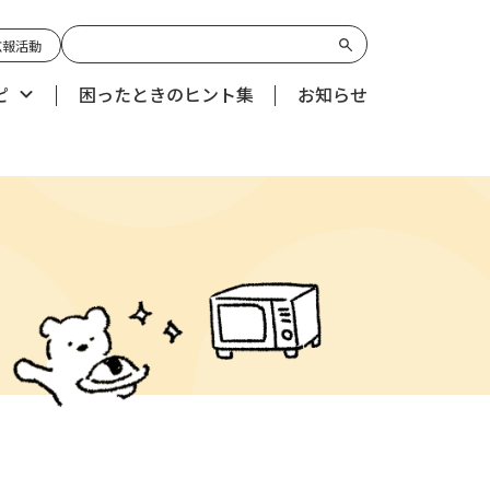
広報活動
ピ
困ったときのヒント集
お知らせ