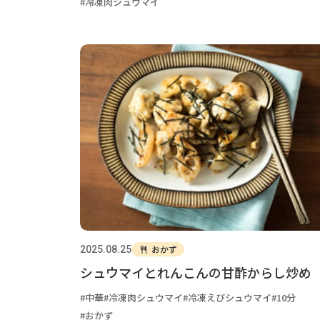
冷凍肉シュウマイ
おかず
2025.08.25
シュウマイとれんこんの甘酢からし炒め
中華
冷凍肉シュウマイ
冷凍えびシュウマイ
10分
おかず