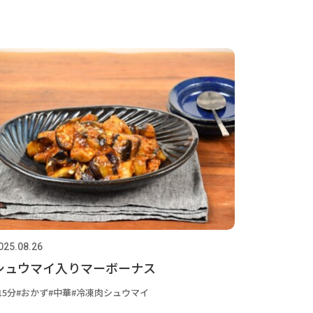
025.08.26
シュウマイ入りマーボーナス
15分
おかず
中華
冷凍肉シュウマイ