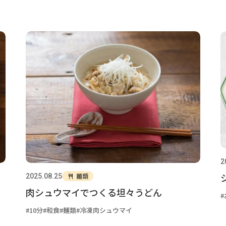
2
麺類
2025.08.25
肉シュウマイでつくる坦々うどん
10分
和食
麺類
冷凍肉シュウマイ