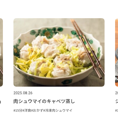
2025.08.26
2
肉シュウマイのキャベツ蒸し
り
15分
洋食
おかず
冷凍肉シュウマイ