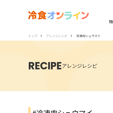
特
トップ
アレンジレシピ
冷凍肉シュウマイ
RECIPE
アレンジレシピ
#冷凍肉シュウマイ