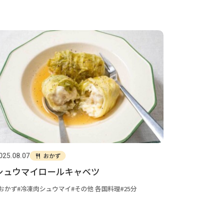
おかず
025.08.07
シュウマイロールキャベツ
おかず
冷凍肉シュウマイ
その他 各国料理
25分