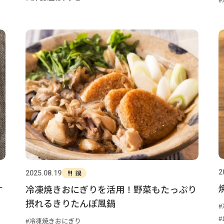
2
鍋
2025.08.19
す
冷凍焼きおにぎりを活用！野菜もたっぷり
摂れるきりたんぽ風鍋
冷凍焼きおにぎり