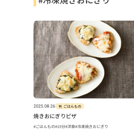
ごはんもの
2025.08.26
焼きおにぎりピザ
ごはんもの
15分
洋食
冷凍焼きおにぎり