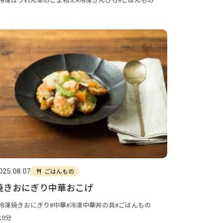
ごはんもの
025.08.07
焼きおにぎり中華おこげ
冷凍焼きおにぎり
中華
冷凍中華丼の具
ごはんもの
10分