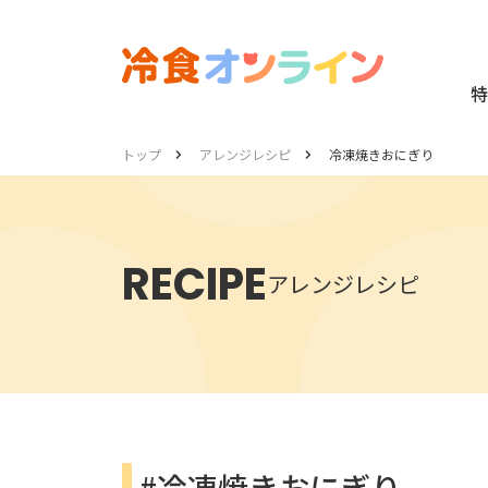
特
トップ
アレンジレシピ
冷凍焼きおにぎり
RECIPE
アレンジレシピ
#冷凍焼きおにぎり