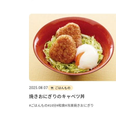
ごはんもの
2025.08.07
焼きおにぎりのキャベツ丼
ごはんもの
10分
和食
冷凍焼きおにぎり