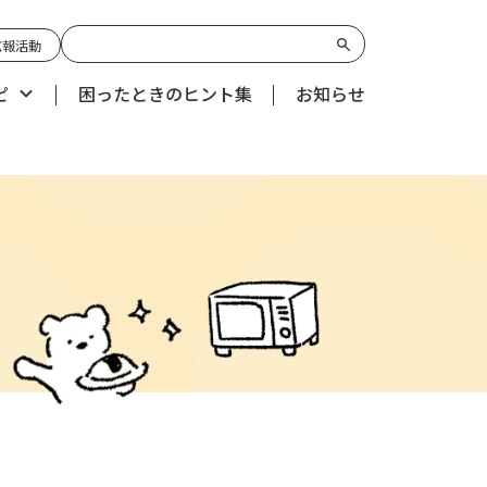
広報活動
ピ
困ったときのヒント集
お知らせ