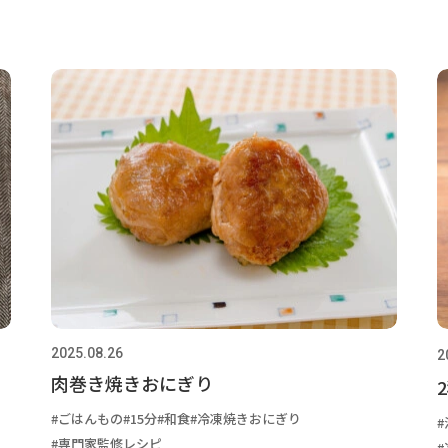
2025.08.26
2
肉巻き焼きおにぎり
ごはんもの
15分
和食
冷凍焼きおにぎり
専門家監修レシピ