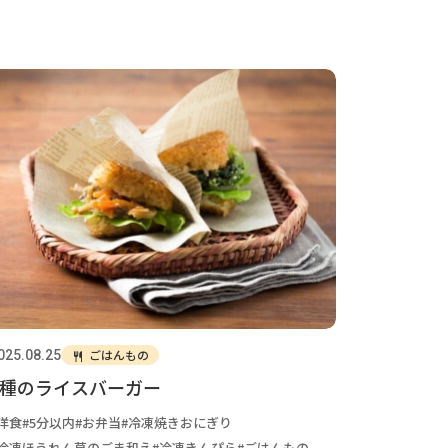
ごはんもの
025.08.25
2種のライスバーガー
洋食
5分以内
お弁当
冷凍焼きおにぎり
冷凍ほうれん草のごま和え
冷凍きんぴら
ごはんもの