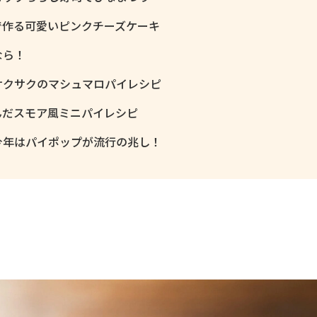
で作る可愛いピンクチーズケーキ
なら！
サクサクのマシュマロパイレシピ
んだスモア風ミニパイレシピ
今年はパイポップが流行の兆し！