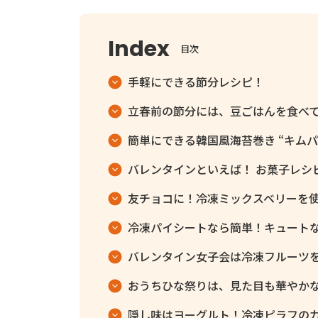
目次
手軽にできる節分レシピ！
立春前の節分には、豆ごはんを食べ
簡単にできる韓国風海苔巻き “キムパ
バレンタインといえば！ お菓子レシ
友チョコに！冷凍ミックスベリーを
冷凍パイシートなら簡単！キュート
バレンタイン女子会は冷凍フルーツ
おうちひな祭りは、見た目も華やか
隠し味はヨーグルト！冷凍ピラフの