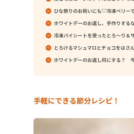
ひな祭りのお祝いにも♡冷凍ベリー
ホワイトデーのお返し、手作りする
冷凍パイシートを使ったとろ～り＆
とろけるマシュマロとチョコをはさ
ホワイトデーのお返し何にする？ 
手軽にできる節分レシピ！