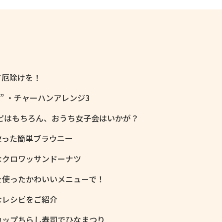
て厄除けを！
” ・チャーハンアレンジ3
ピはもちろん、おうち女子会はいかが？
使った簡単ブラウニー
なクロワッサンドーナツ
を使ったかわいいメニューで！
なレシピをご紹介
カップちらし寿司でひなまつり