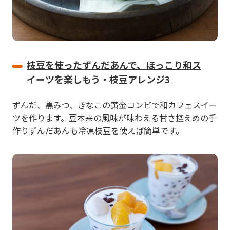
枝豆を使ったずんだあんで、ほっこり和ス
イーツを楽しもう・枝豆アレンジ3
ずんだ、黒みつ、きなこの黄金コンビで和カフェスイー
ツを作ります。豆本来の風味が味わえる甘さ控えめの手
作りずんだあんも冷凍枝豆を使えば簡単です。