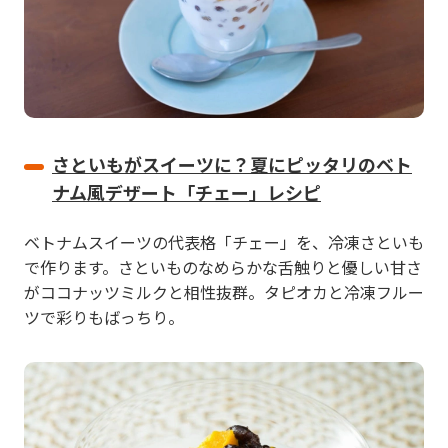
さといもがスイーツに？夏にピッタリのベト
ナム風デザート「チェー」レシピ
ベトナムスイーツの代表格「チェー」を、冷凍さといも
で作ります。さといものなめらかな舌触りと優しい甘さ
がココナッツミルクと相性抜群。タピオカと冷凍フルー
ツで彩りもばっちり。