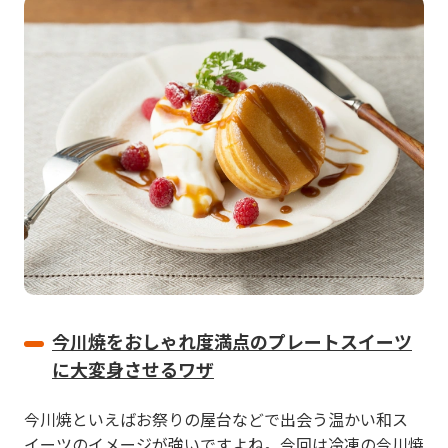
今川焼をおしゃれ度満点のプレートスイーツ
に大変身させるワザ
今川焼といえばお祭りの屋台などで出会う温かい和ス
イーツのイメージが強いですよね。今回は冷凍の今川焼