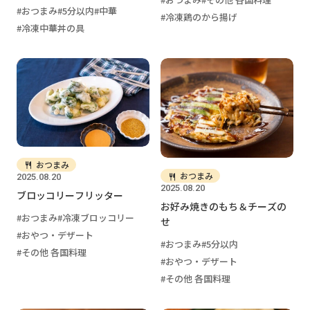
おつまみ
5分以内
中華
冷凍鶏のから揚げ
冷凍中華丼の具
おつまみ
おつまみ
2025.08.20
2025.08.20
ブロッコリーフリッター
お好み焼きのもち＆チーズの
おつまみ
冷凍ブロッコリー
せ
おやつ・デザート
おつまみ
5分以内
その他 各国料理
おやつ・デザート
その他 各国料理