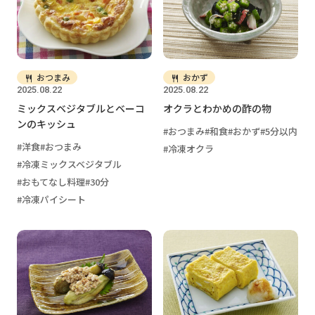
おつまみ
おかず
2025.08.22
2025.08.22
ミックスベジタブルとベーコ
オクラとわかめの酢の物
ンのキッシュ
おつまみ
和食
おかず
5分以内
洋食
おつまみ
冷凍オクラ
冷凍ミックスベジタブル
おもてなし料理
30分
冷凍パイシート