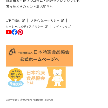
特集
知る・役立つ
コラム・読み物
アレンジレシピ
困ったときのヒント集
お知らせ
ご利用規約
プライバシーポリシー
ソーシャルメディアポリシー
サイトマップ
Copyright © 冷食Online All Rights Reserved.