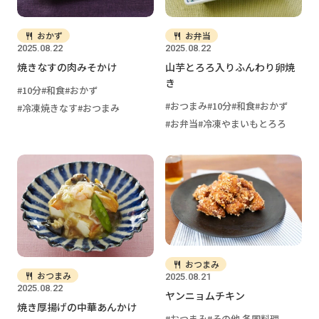
おかず
お弁当
2025.08.22
2025.08.22
焼きなすの肉みそかけ
山芋とろろ入りふんわり卵焼
き
10分
和食
おかず
おつまみ
10分
和食
おかず
冷凍焼きなす
おつまみ
お弁当
冷凍やまいもとろろ
おつまみ
おつまみ
2025.08.21
2025.08.22
ヤンニョムチキン
焼き厚揚げの中華あんかけ
おつまみ
その他 各国料理