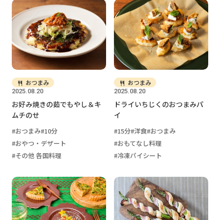
おつまみ
おつまみ
2025.08.20
2025.08.20
お好み焼きの茹でもやし＆キ
ドライいちじくのおつまみパ
ムチのせ
イ
おつまみ
10分
15分
洋食
おつまみ
おやつ・デザート
おもてなし料理
その他 各国料理
冷凍パイシート