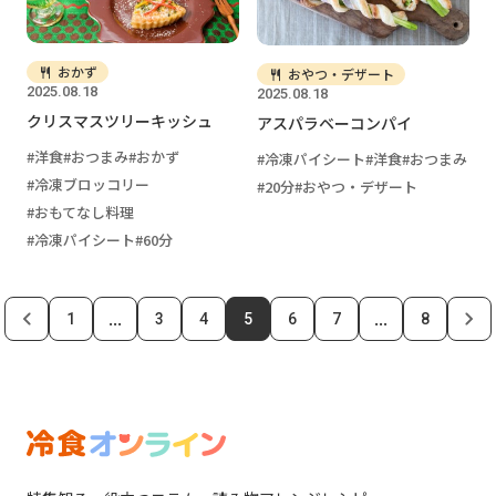
おかず
おやつ・デザート
2025.08.18
2025.08.18
クリスマスツリーキッシュ
アスパラベーコンパイ
洋食
おつまみ
おかず
冷凍パイシート
洋食
おつまみ
冷凍ブロッコリー
20分
おやつ・デザート
おもてなし料理
冷凍パイシート
60分
...
...
1
3
4
5
6
7
8