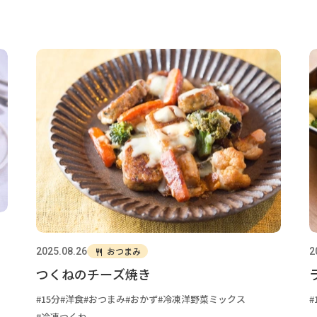
おつまみ
2025.08.26
2
つくねのチーズ焼き
15分
洋食
おつまみ
おかず
冷凍洋野菜ミックス
冷凍つくね