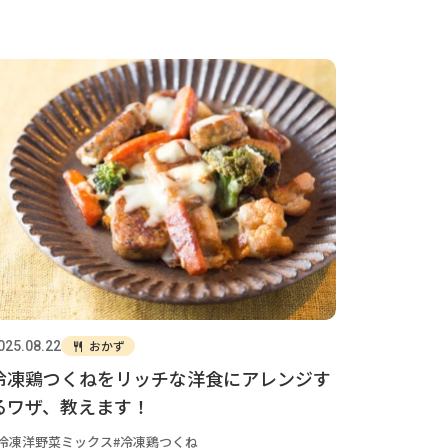
おかず
025.08.22
冷凍鶏つくねをリッチな洋食にアレンジす
るワザ、教えます！
冷凍洋野菜ミックス
冷凍鶏つくね