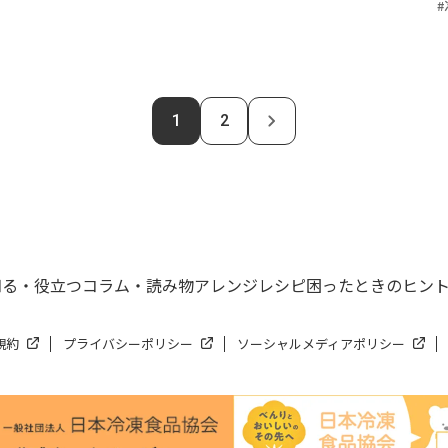
1
2
知る・役立つ
コラム・読み物
アレンジレシピ
困ったときのヒン
規約
プライバシーポリシー
ソーシャルメディアポリシー