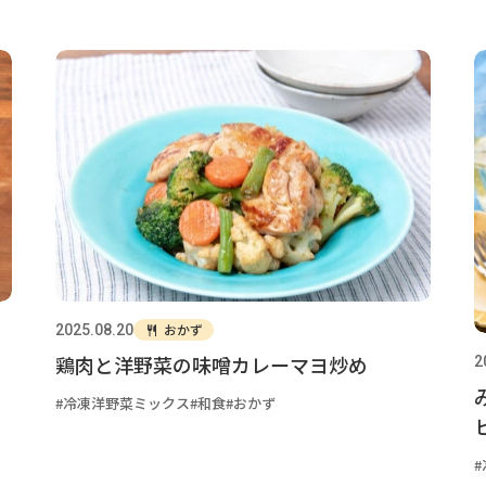
おかず
2025.08.20
鶏肉と洋野菜の味噌カレーマヨ炒め
2
冷凍洋野菜ミックス
和食
おかず