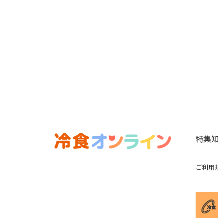
特集
ご利用