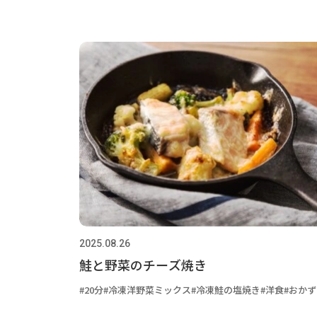
2025.08.26
鮭と野菜のチーズ焼き
20分
冷凍洋野菜ミックス
冷凍鮭の塩焼き
洋食
おかず