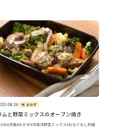
おかず
025.08.26
ラムと野菜ミックスのオーブン焼き
15分
洋食
おかず
冷凍洋野菜ミックス
おもてなし料理