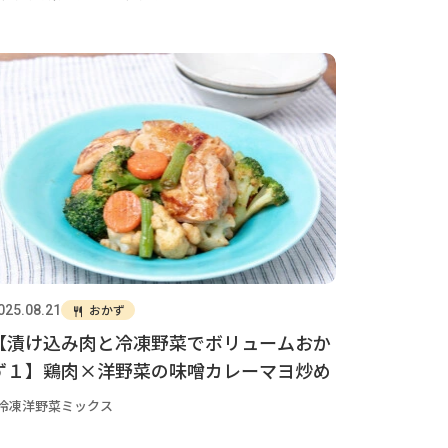
おかず
025.08.21
【漬け込み肉と冷凍野菜でボリュームおか
ず１】鶏肉×洋野菜の味噌カレーマヨ炒め
冷凍洋野菜ミックス