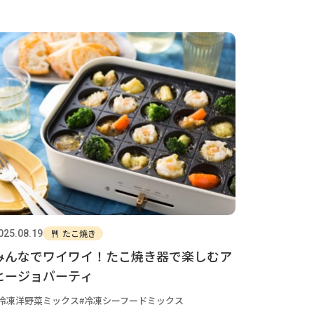
たこ焼き
025.08.19
みんなでワイワイ！たこ焼き器で楽しむア
ヒージョパーティ
冷凍洋野菜ミックス
冷凍シーフードミックス