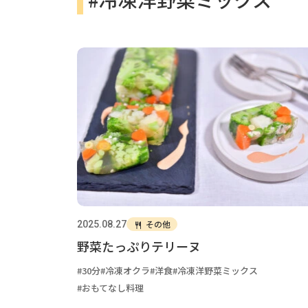
その他
2025.08.27
野菜たっぷりテリーヌ
30分
冷凍オクラ
洋食
冷凍洋野菜ミックス
おもてなし料理