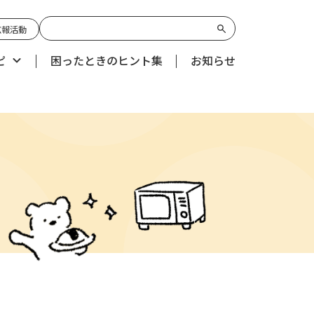
広報活動
ピ
困ったときのヒント集
お知らせ